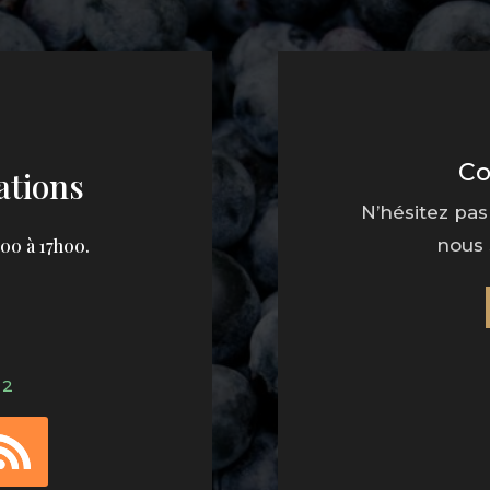
Co
ations
N’hésitez pas
h00 à 17h00
.
nous 
12