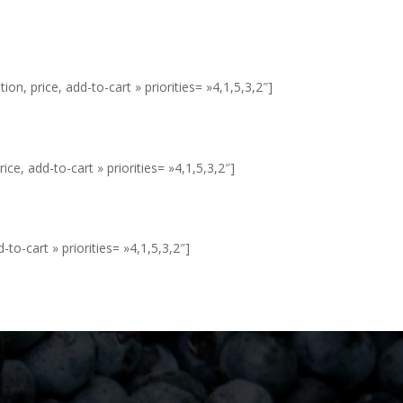
on, price, add-to-cart » priorities= »4,1,5,3,2″]
ce, add-to-cart » priorities= »4,1,5,3,2″]
to-cart » priorities= »4,1,5,3,2″]