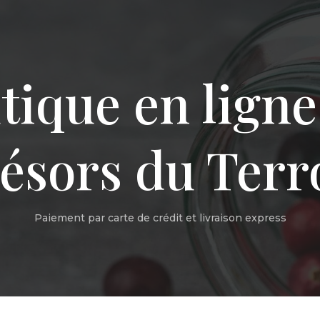
tique en ligne
ésors du Terr
Paiement par carte de crédit et livraison express