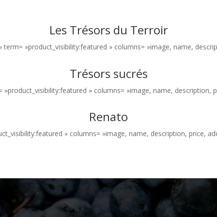
Les Trésors du Terroir
» term= »product_visibility:featured » columns= »image, name, descripti
Trésors sucrés
»product_visibility:featured » columns= »image, name, description, pri
Renato
_visibility:featured » columns= »image, name, description, price, add-