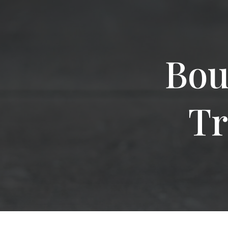
Bou
Tr