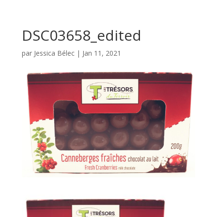
DSC03658_edited
par
Jessica Bélec
|
Jan 11, 2021