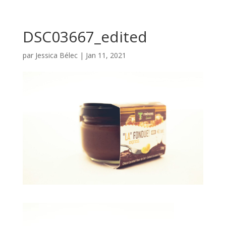
DSC03667_edited
par
Jessica Bélec
|
Jan 11, 2021