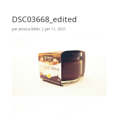
DSC03668_edited
par
Jessica Bélec
|
Jan 11, 2021