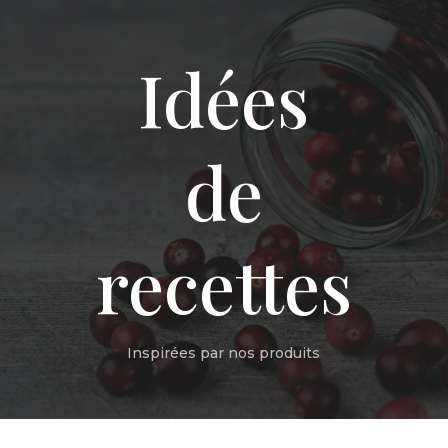
Idées
de
recettes
Inspirées par nos produits