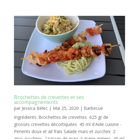
Brochettes de crevettes et ses
accompagnements
par
Jessica Bélec
|
Mai 25, 2020
|
Barbecue
Ingrédients: Brochettes de crevettes 625 gr de
grosses crevettes décortiquées 45 ml d'Aide cuisine -
Piments doux et ail frais Salade maïs et zucchini 2
gros zucchinis 2 tasses de maïs à grains entiers 45 ml