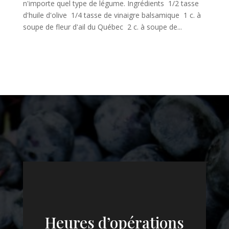
n'importe quel type de légume. Ingrédients 1/2 tasse
d'huile d'olive 1/4 tasse de vinaigre balsamique 1 c. à
soupe de fleur d'ail du Québec 2 c. à soupe de...
Heures d’opérations